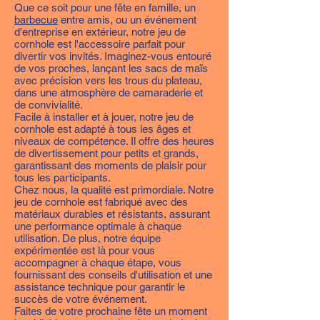
Que ce soit pour une fête en famille, un
barbecue
entre amis, ou un événement
d'entreprise en extérieur, notre jeu de
cornhole est l'accessoire parfait pour
divertir vos invités. Imaginez-vous entouré
de vos proches, lançant les sacs de maïs
avec précision vers les trous du plateau,
dans une atmosphère de camaraderie et
de convivialité.
Facile à installer et à jouer, notre jeu de
cornhole est adapté à tous les âges et
niveaux de compétence. Il offre des heures
de divertissement pour petits et grands,
garantissant des moments de plaisir pour
tous les participants.
Chez nous, la qualité est primordiale. Notre
jeu de cornhole est fabriqué avec des
matériaux durables et résistants, assurant
une performance optimale à chaque
utilisation. De plus, notre équipe
expérimentée est là pour vous
accompagner à chaque étape, vous
fournissant des conseils d'utilisation et une
assistance technique pour garantir le
succès de votre événement.
Faites de votre prochaine fête un moment