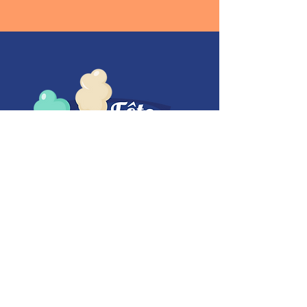
Votre fête,
votre plaisir !