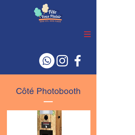
Côté Photobooth